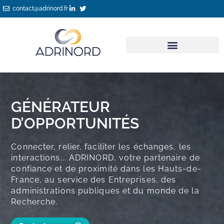
Aller
contact@adrinord.fr
au
contenu
GÉNÉRATEUR
D’OPPORTUNITÉS
Connecter, relier, faciliter les échanges, les
interactions... ADRINORD, votre partenaire de
confiance et de proximité dans les Hauts-de-
France, au service des Entreprises, des
administrations publiques et du monde de la
Recherche.