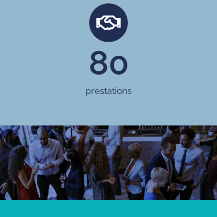
80
prestations