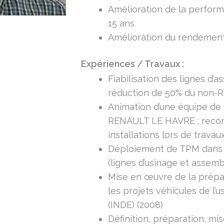
Amélioration de la perfor
15 ans
Amélioration du rendement
Expériences / Travaux :
Fiabilisation des lignes d’
réduction de 50% du non-R
Animation d’une équipe de 
RENAULT LE HAVRE ; reconf
installations lors de travau
Déploiement de TPM dans 
(lignes d’usinage et assem
Mise en œuvre de la prépa
les projets véhicules de l
(INDE) (2008)
Définition, préparation, mi