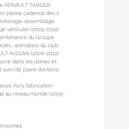
sine RENAULT TANGER
ion pleine cadence des 2
outissage, assemblage
ge véhicule) (2009-2014)
 maintenance du Groupe
ciés ; animation du club
ULT-NISSAN (2006-2010)
uvre dans les usines et
suivi de plans d’actions
èces hors fabrication
ge au niveau monde (2009-
personnes