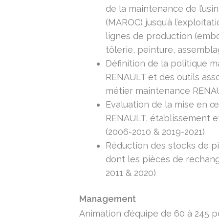
de la maintenance de l’u
(MAROC) jusqu’à l’exploitat
lignes de production (emb
tôlerie, peinture, assembla
Définition de la politique
RENAULT et des outils asso
métier maintenance RENA
Evaluation de la mise en œ
RENAULT, établissement et 
(2006-2010 & 2019-2021)
Réduction des stocks de pi
dont les pièces de rechan
2011 & 2020)
Management
Animation d’équipe de 60 à 245 