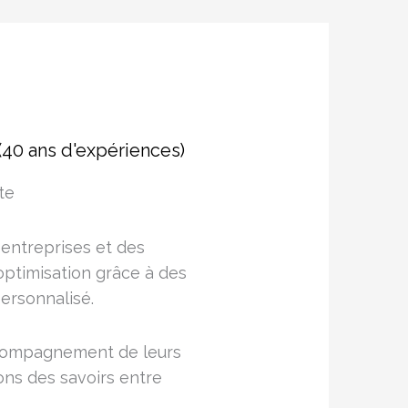
(40 ans d'expériences)
te
ntreprises et des
 optimisation grâce à des
ersonnalisé.
ccompagnement de leurs
ons des savoirs entre