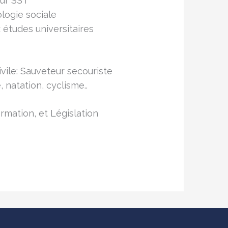
ur SST
logie sociale
 études universitaires
vile: Sauveteur secouriste
 natation, cyclisme..
rmation, et Législation