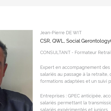
Jean-Pierre DE WIT
CSR, QWL, Social Gerontology
CONSULTANT - Formateur Retrai
Expert en accompagnement des e
salariés au passage à la retraite,
formations adaptées et un suivi p
Entreprises : GPEC anticipée, a
salariés permettant la transmissi
salariés expérimentés et juniors.