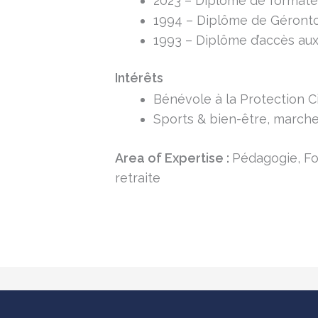
2023 – Diplôme de formate
1994 – Diplôme de Géronto
1993 – Diplôme d’accès aux
Intérêts
Bénévole à la Protection Ci
Sports & bien-être, marche,
Area of Expertise :
Pédagogie, Fo
retraite